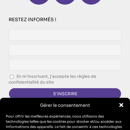
RESTEZ INFORMÉS !
En m'inscrivant, j'accepte les règles de
confidentialité du site
Gérer le consentement
CONTACTEZ-NOUS !
Pour offrir les meilleures expériences, nous utilisons des
technologies telles que les cookies pour stocker et/ou accéder aux
FORMULAIRE DE CONTACT
informations des appareils. Le fait de consentir à ces technologies