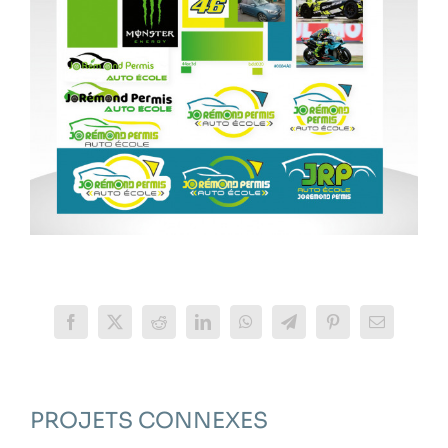
Facebook
X
Reddit
LinkedIn
WhatsApp
Telegram
Pinterest
Email
PROJETS CONNEXES