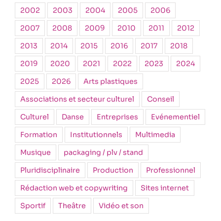
2002
2003
2004
2005
2006
2007
2008
2009
2010
2011
2012
2013
2014
2015
2016
2017
2018
2019
2020
2021
2022
2023
2024
2025
2026
Arts plastiques
Associations et secteur culturel
Conseil
Culturel
Danse
Entreprises
Evénementiel
Formation
Institutionnels
Multimedia
Musique
packaging / plv / stand
Pluridisciplinaire
Production
Professionnel
Rédaction web et copywriting
Sites internet
Sportif
Theâtre
Vidéo et son