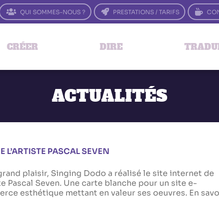
QUI SOMMES-NOUS ?
PRESTATIONS / TARIFS
CON
CRÉER
DIRE
TRADU
ACTUALITÉS
DE L’ARTISTE PASCAL SEVEN
rand plaisir, Singing Dodo a réalisé le site internet de
ste Pascal Seven. Une carte blanche pour un site e-
rce esthétique mettant en valeur ses oeuvres. En savo