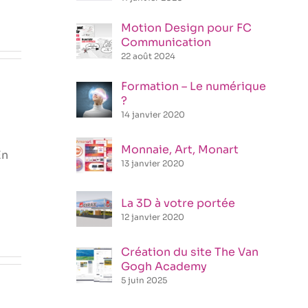
Motion Design pour FC
Communication
22 août 2024
Formation – Le numérique
?
14 janvier 2020
Monnaie, Art, Monart
En
13 janvier 2020
La 3D à votre portée
12 janvier 2020
Création du site The Van
Gogh Academy
5 juin 2025