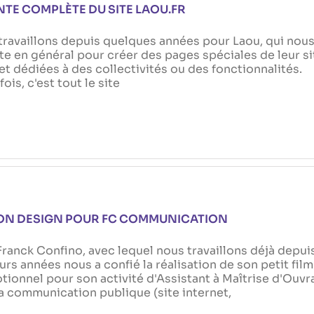
TE COMPLÈTE DU SITE LAOU.FR
ravaillons depuis quelques années pour Laou, qui nou
ite en général pour créer des pages spéciales de leur si
et dédiées à des collectivités ou des fonctionnalités.
fois, c'est tout le site
ON DESIGN POUR FC COMMUNICATION
Franck Confino, avec lequel nous travaillons déjà depui
urs années nous a confié la réalisation de son petit film
ionnel pour son activité d'Assistant à Maîtrise d'Ouv
a communication publique (site internet,