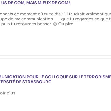
LUS DE COM, MAIS MIEUX DE COM !
onnais ce moment où tu te dis : “Il faudrait vraiment qu
upe de ma communication… ... que tu regardes ce que 
 puis tu retournes bosser. 😄 Ou pire
UNICATION POUR LE COLLOQUE SUR LE TERRORISME
VERSITÉ DE STRASBOURG
oir plus