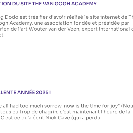
ION DU SITE THE VAN GOGH ACADEMY
g Dodo est très fier d'avoir réalisé le site internet de T
ogh Academy, une association fondée et présidée par
orien de l'art Wouter van der Veen, expert international 
et
LENTE ANNÉE 2025 !
 all had too much sorrow, now is the time for joy" (No
tous eu trop de chagrin, c'est maintenant l'heure de la
.. C'est ce qu'a écrit Nick Cave (qui a perdu