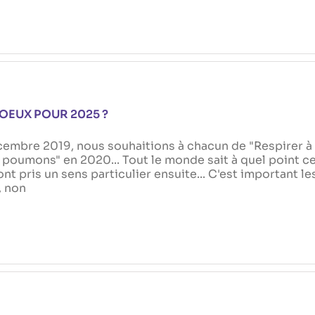
OEUX POUR 2025 ?
cembre 2019, nous souhaitions à chacun de "Respirer à
 poumons" en 2020... Tout le monde sait à quel point c
nt pris un sens particulier ensuite... C'est important le
, non