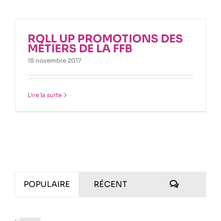
ROLL UP PROMOTIONS DES
MÉTIERS DE LA FFB
18 novembre 2017
Lire la suite
COMMENT
POPULAIRE
RÉCENT