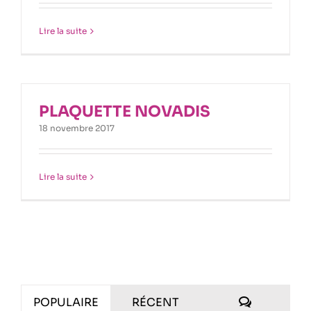
Lire la suite
PLAQUETTE NOVADIS
18 novembre 2017
Lire la suite
COMMENT
POPULAIRE
RÉCENT