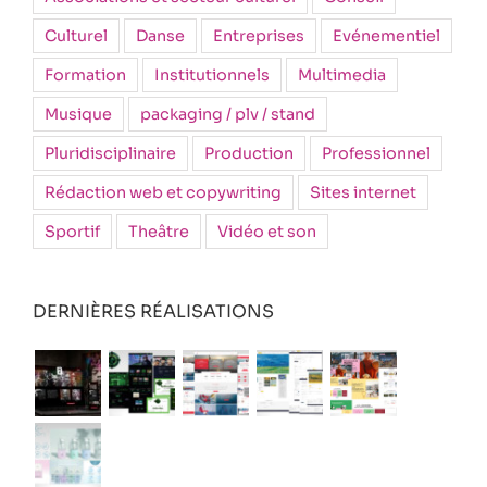
Culturel
Danse
Entreprises
Evénementiel
Formation
Institutionnels
Multimedia
Musique
packaging / plv / stand
Pluridisciplinaire
Production
Professionnel
Rédaction web et copywriting
Sites internet
Sportif
Theâtre
Vidéo et son
DERNIÈRES RÉALISATIONS