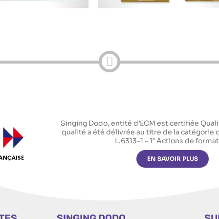
Singing Dodo, entité d’ECM est certifiée Qualio
qualité a été délivrée au titre de la catégorie 
L.6313-1 – 1° Actions de forma
EN SAVOIR PLUS
ITES
SINGING DODO
SU