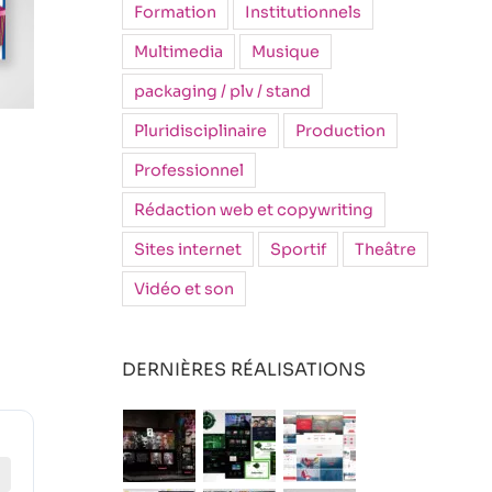
Formation
Institutionnels
Multimedia
Musique
packaging / plv / stand
Pluridisciplinaire
Production
Professionnel
Rédaction web et copywriting
Sites internet
Sportif
Theâtre
Vidéo et son
DERNIÈRES RÉALISATIONS