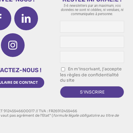
5-6 newsletters par an maximum, vos
données ne sont ni cédées, ni vendues, ni
communiquées à personne.
En m'inscrivant, j'accepte
ACTEZ-NOUS !
les règles de confidentialité
du site
LAIRE DE CONTACT
RET 91245546600017 // TVA : FR26912455466
vaut pas agrément de l’Etat” (
formule légale obligatoire au titre de