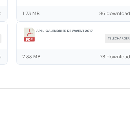
s
1.73 MB
86 downloa
APEL-CALENDRIER DE L'AVENT 2017
TÉLÉCHARGER
s
7.33 MB
73 downloa