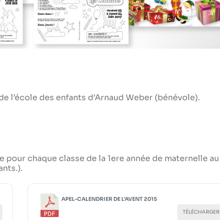
 de l’école des enfants d’Arnaud Weber (bénévole).
e pour chaque classe de la 1ere année de maternelle au
nts.).
APEL-CALENDRIER DE L'AVENT 2015
TÉLÉCHARGER