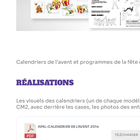
Calendriers de l’avent et programmes de la fête
RÉALISATIONS
Les visuels des calendriers (un de chaque modèl
CM2, avec derrière les cases, les photos des enfa
APEL-CALENDRIER DE L'AVENT 2014
TÉLÉCHARGER