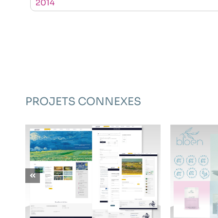
2014
PROJETS CONNEXES
THE VAN GOGH ACADEMY