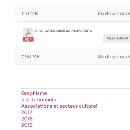
1.51 MB
65 download
APEL-CALENDRIER DE L'AVENT 2016
TÉLÉCHARGER
7.93 MB
83 download
Graphisme
Institutionnels
Associations et secteur culturel
2017
2016
2015