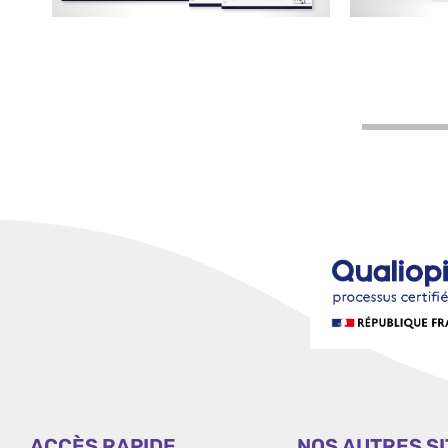
ACCÈS RAPIDE
NOS AUTRES S