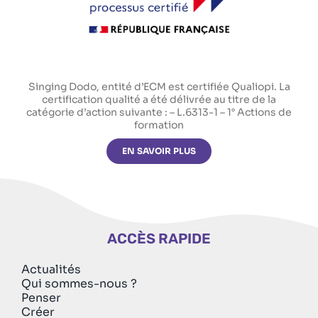
Singing Dodo, entité d’ECM est certifiée Qualiopi. La
certification qualité a été délivrée au titre de la
catégorie d’action suivante : – L.6313-1 – 1° Actions de
formation
EN SAVOIR PLUS
ACCÈS RAPIDE
Actualités
Qui sommes-nous ?
Penser
Créer