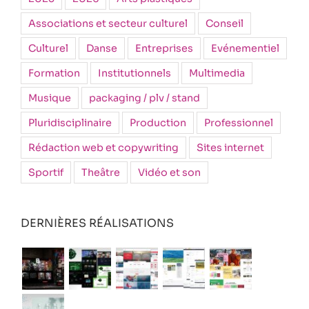
Associations et secteur culturel
Conseil
Culturel
Danse
Entreprises
Evénementiel
Formation
Institutionnels
Multimedia
Musique
packaging / plv / stand
Pluridisciplinaire
Production
Professionnel
Rédaction web et copywriting
Sites internet
Sportif
Theâtre
Vidéo et son
DERNIÈRES RÉALISATIONS