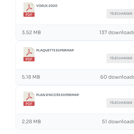
VOEUX 2020
TÉLÉCHARGER
3.52 MB
137 download
PLAQUETTE EXPERMAP
TÉLÉCHARGER
5.18 MB
60 download
PLAN D'ACCÈS EXPERMAP
TÉLÉCHARGER
2.28 MB
51 download