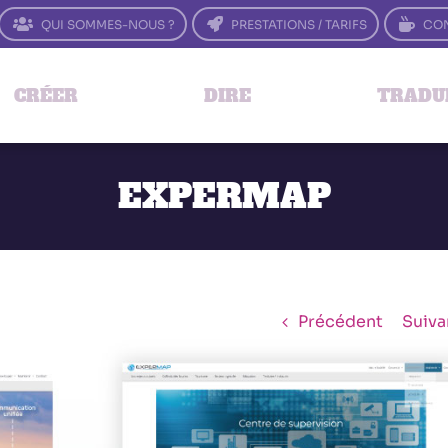
QUI SOMMES-NOUS ?
PRESTATIONS / TARIFS
CON
CRÉER
DIRE
TRADU
EXPERMAP
Précédent
Suiva