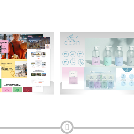
LAOU
BLOEN