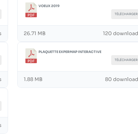
VOEUX 2019
TÉLÉCHARGER
s
26.71 MB
120 downloa
PLAQUETTE EXPERMAP INTERACTIVE
TÉLÉCHARGER
s
1.88 MB
80 downloa
s