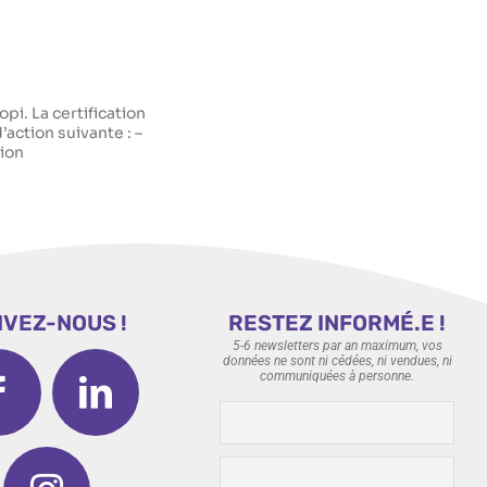
pi. La certification
d’action suivante : –
tion
IVEZ-NOUS !
RESTEZ INFORMÉ.E !
5-6 newsletters par an maximum, vos
données ne sont ni cédées, ni vendues, ni
communiquées à personne.