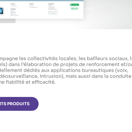
gne les collectivités locales, les bailleurs sociaux, 
els) dans l’élaboration de projets de renforcement et/o
ellement dédiés aux applications bureautiques (voix,
déosurveillance, intrusion), mais aussi dans la conduite
 fiabilité et efficacité.
NTS PRODUITS