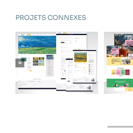
PROJETS CONNEXES
THE VAN GOGH ACADEMY