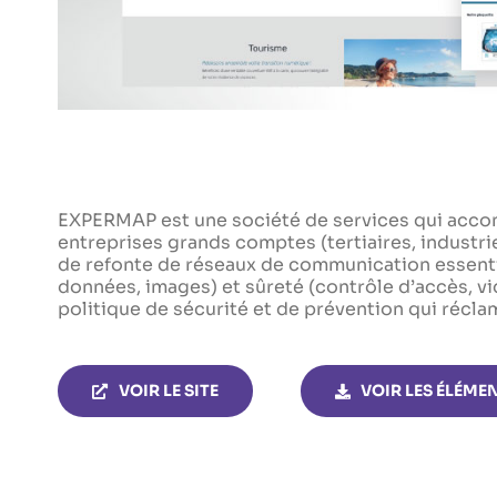
EXPERMAP est une société de services qui accompa
entreprises grands comptes (tertiaires, industri
de refonte de réseaux de communication essenti
données, images) et sûreté (contrôle d’accès, vi
politique de sécurité et de prévention qui réclame
VOIR LE SITE
VOIR LES ÉLÉME