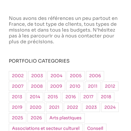
Nous avons des références un peu partout en
France, de tout type de clients, tous types de
missions et dans tous les budgets. N’hésitez
pas à les parcourir ou à nous contacter pour
plus de précisions.
PORTFOLIO CATEGORIES
2002
2003
2004
2005
2006
2007
2008
2009
2010
2011
2012
2013
2014
2015
2016
2017
2018
2019
2020
2021
2022
2023
2024
2025
2026
Arts plastiques
Associations et secteur culturel
Conseil