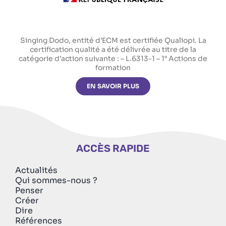
Singing Dodo, entité d’ECM est certifiée Qualiopi. La
certification qualité a été délivrée au titre de la
catégorie d’action suivante : – L.6313-1 – 1° Actions de
formation
EN SAVOIR PLUS
ACCÈS RAPIDE
Actualités
Qui sommes-nous ?
Penser
Créer
Dire
Références