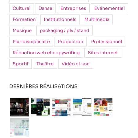
Culturel
Danse
Entreprises
Evénementiel
Formation
Institutionnels
Multimedia
Musique
packaging / plv / stand
Pluridisciplinaire
Production
Professionnel
Rédaction web et copywriting
Sites internet
Sportif
Theâtre
Vidéo et son
DERNIÈRES RÉALISATIONS