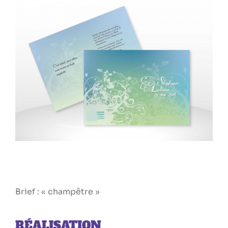
Larger
Image
Brief : « champêtre »
RÉALISATION