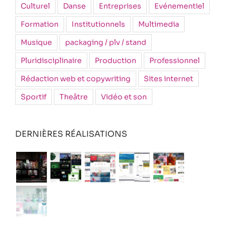
Culturel
Danse
Entreprises
Evénementiel
Formation
Institutionnels
Multimedia
Musique
packaging / plv / stand
Pluridisciplinaire
Production
Professionnel
Rédaction web et copywriting
Sites internet
Sportif
Theâtre
Vidéo et son
DERNIÈRES RÉALISATIONS