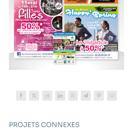
Facebook
X
Reddit
LinkedIn
WhatsApp
Telegram
Pinterest
Email
PROJETS CONNEXES