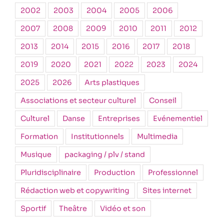
2002
2003
2004
2005
2006
2007
2008
2009
2010
2011
2012
2013
2014
2015
2016
2017
2018
2019
2020
2021
2022
2023
2024
2025
2026
Arts plastiques
Associations et secteur culturel
Conseil
Culturel
Danse
Entreprises
Evénementiel
Formation
Institutionnels
Multimedia
Musique
packaging / plv / stand
Pluridisciplinaire
Production
Professionnel
Rédaction web et copywriting
Sites internet
Sportif
Theâtre
Vidéo et son