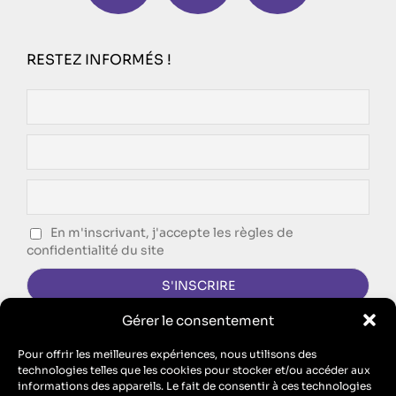
RESTEZ INFORMÉS !
En m'inscrivant, j'accepte les règles de
confidentialité du site
Gérer le consentement
CONTACTEZ-NOUS !
Pour offrir les meilleures expériences, nous utilisons des
technologies telles que les cookies pour stocker et/ou accéder aux
FORMULAIRE DE CONTACT
informations des appareils. Le fait de consentir à ces technologies