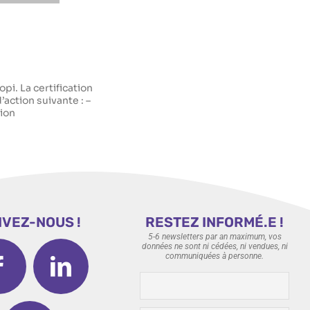
pi. La certification
d’action suivante : –
tion
IVEZ-NOUS !
RESTEZ INFORMÉ.E !
5-6 newsletters par an maximum, vos
données ne sont ni cédées, ni vendues, ni
communiquées à personne.