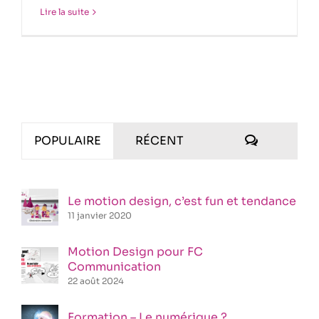
Lire la suite
COMMENT
POPULAIRE
RÉCENT
Le motion design, c’est fun et tendance
11 janvier 2020
Motion Design pour FC
Communication
22 août 2024
Formation – Le numérique ?