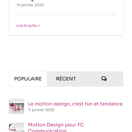
14 janvier 2020
Lire la suite
COMMENT
POPULAIRE
RÉCENT
Le motion design, c’est fun et tendance
11 janvier 2020
Motion Design pour FC
Communication