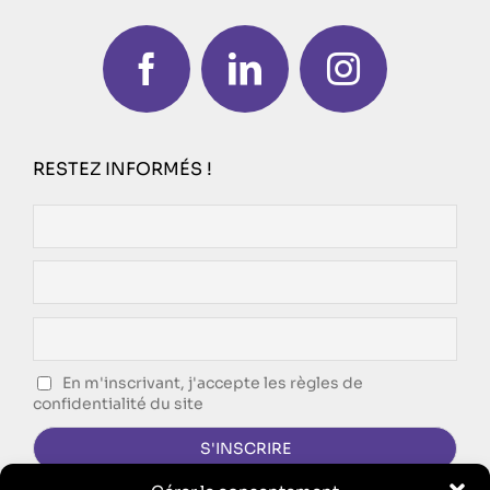
RESTEZ INFORMÉS !
En m'inscrivant, j'accepte les règles de
confidentialité du site