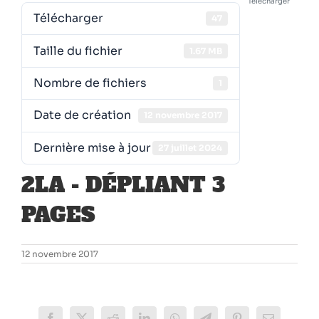
Télécharger
Télécharger
47
Taille du fichier
1.67 MB
Nombre de fichiers
1
Date de création
12 novembre 2017
Dernière mise à jour
27 juillet 2024
2LA - DÉPLIANT 3
PAGES
12 novembre 2017