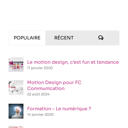
COMMENT
POPULAIRE
RÉCENT
Le motion design, c’est fun et tendance
11 janvier 2020
Motion Design pour FC
Communication
22 août 2024
Formation – Le numérique ?
14 janvier 2020