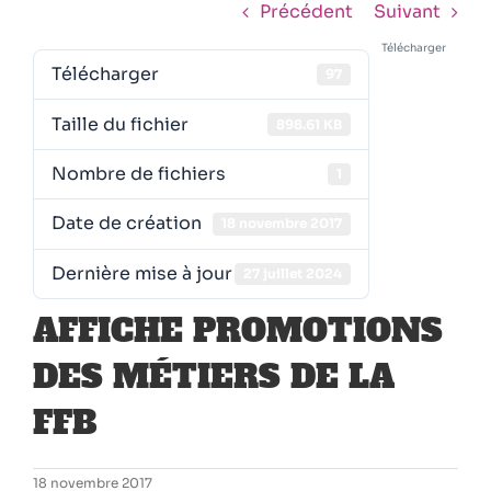
Précédent
Suivant
Télécharger
Télécharger
97
Taille du fichier
898.61 KB
Nombre de fichiers
1
Date de création
18 novembre 2017
Dernière mise à jour
27 juillet 2024
AFFICHE PROMOTIONS
DES MÉTIERS DE LA
FFB
18 novembre 2017