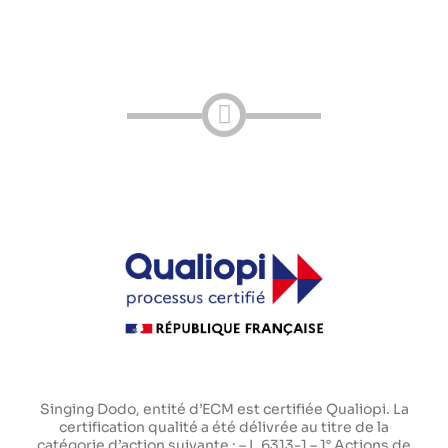
Singing Dodo, entité d’ECM est certifiée Qualiopi. La
certification qualité a été délivrée au titre de la
catégorie d’action suivante : – L.6313-1 – 1° Actions de