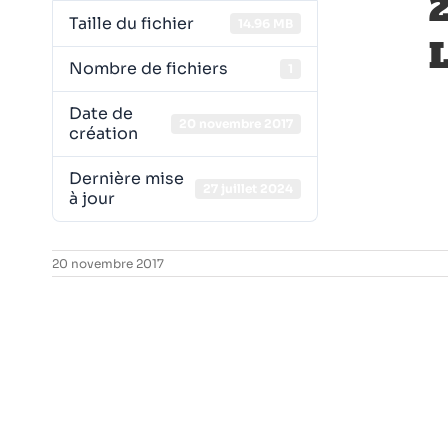
Taille du fichier
14.96 MB
Nombre de fichiers
1
Date de
20 novembre 2017
création
Dernière mise
27 juillet 2024
à jour
20 novembre 2017