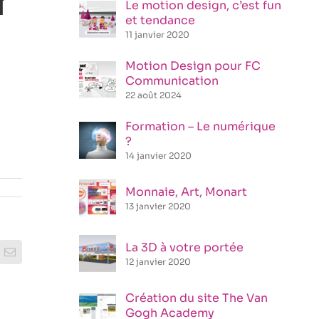
N
Le motion design, c’est fun
et tendance
11 janvier 2020
Motion Design pour FC
Communication
22 août 2024
Formation – Le numérique
?
14 janvier 2020
Monnaie, Art, Monart
13 janvier 2020
La 3D à votre portée
rest
Email
12 janvier 2020
Création du site The Van
Gogh Academy