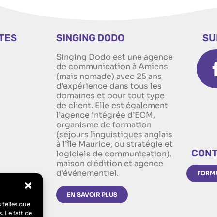
ITES
SINGING DODO
SU
Singing Dodo est une agence
n
de communication à Amiens
(mais nomade) avec 25 ans
d’expérience dans tous les
domaines et pour tout type
de client. Elle est également
l’agence intégrée d’ECM,
organisme de formation
(séjours linguistiques anglais
à l’île Maurice, ou stratégie et
CONT
logiciels de communication),
maison d’édition et agence
d’événementiel.
FORMU
EN SAVOIR PLUS
 telles que
. Le fait de