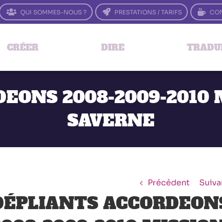
QUI SOMMES-NOUS ?
PRESTATIONS / TARIFS
CON
CRÉER
DIRE
TRADU
EONS 2008-2009-2010 
SAVERNE
Précédent
Suiva
DÉPLIANTS ACCORDEON