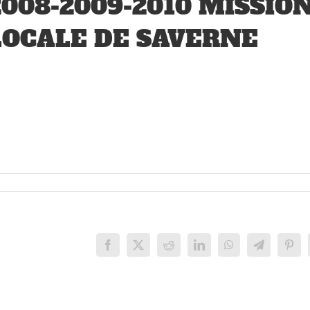
2008-2009-2010 MISSIO
LOCALE DE SAVERNE
Facebook
X
Reddit
LinkedIn
WhatsApp
Telegram
Pinte