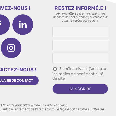
IVEZ-NOUS !
RESTEZ INFORMÉ.E !
5-6 newsletters par an maximum, vos
données ne sont ni cédées, ni vendues, ni
communiquées à personne.
En m'inscrivant, j'accepte
ACTEZ-NOUS !
les règles de confidentialité
du site
LAIRE DE CONTACT
RET 91245546600017 // TVA : FR26912455466
vaut pas agrément de l’Etat” (
formule légale obligatoire au titre de