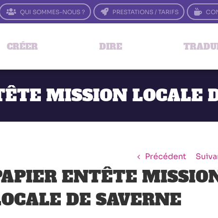
QUI SOMMES-NOUS ?
PRESTATIONS / TARIFS
CON
CRÉER
DIRE
TRADU
TÊTE MISSION LOCALE 
Précédent
Suiva
PAPIER ENTÊTE MISSIO
LOCALE DE SAVERNE