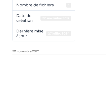
Nombre de fichiers
1
Date de
20 novembre 2017
création
Dernière mise
27 juillet 2024
à jour
20 novembre 2017