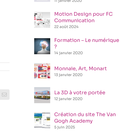
11 janvier 2020
Motion Design pour FC
Communication
22 août 2024
Formation – Le numérique
?
14 janvier 2020
Monnaie, Art, Monart
13 janvier 2020
La 3D à votre portée
rest
Email
12 janvier 2020
Création du site The Van
Gogh Academy
5 juin 2025