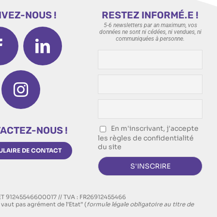
IVEZ-NOUS !
RESTEZ INFORMÉ.E !
5-6 newsletters par an maximum, vos
données ne sont ni cédées, ni vendues, ni
communiquées à personne.
En m'inscrivant, j'accepte
ACTEZ-NOUS !
les règles de confidentialité
du site
LAIRE DE CONTACT
RET 91245546600017 // TVA : FR26912455466
vaut pas agrément de l’Etat” (
formule légale obligatoire au titre de