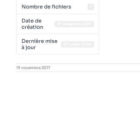
Nombre de fichiers
1
Date de
19 novembre 2017
création
Dernière mise
27 juillet 2024
à jour
19 novembre 2017