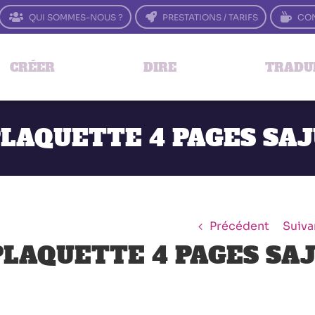
QUI SOMMES-NOUS ?
PRESTATIONS / TARIFS
CON
CRÉER
DIRE
TRADU
LAQUETTE 4 PAGES SA
Précédent
Suiva
PLAQUETTE 4 PAGES SA