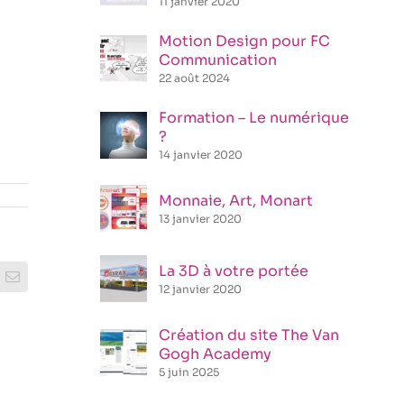
11 janvier 2020
Motion Design pour FC
Communication
22 août 2024
Formation – Le numérique
?
14 janvier 2020
Monnaie, Art, Monart
13 janvier 2020
La 3D à votre portée
rest
Email
12 janvier 2020
Création du site The Van
Gogh Academy
5 juin 2025