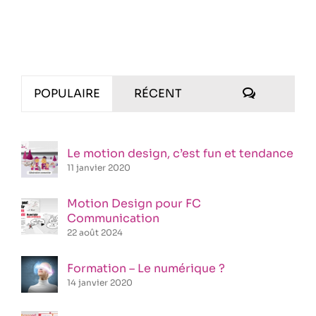
COMMENT
POPULAIRE
RÉCENT
Le motion design, c’est fun et tendance
11 janvier 2020
Motion Design pour FC
Communication
22 août 2024
Formation – Le numérique ?
14 janvier 2020