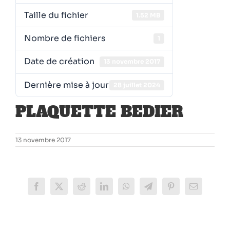
Taille du fichier
1.52 MB
Nombre de fichiers
1
Date de création
13 novembre 2017
Dernière mise à jour
28 juillet 2024
PLAQUETTE BEDIER
13 novembre 2017
Facebook
X
Reddit
LinkedIn
WhatsApp
Telegram
Pinterest
Email