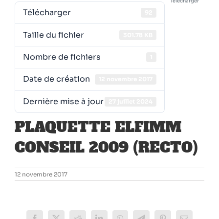
Télécharger
Télécharger
92
Taille du fichier
301.78 KB
Nombre de fichiers
1
Date de création
12 novembre 2017
Dernière mise à jour
27 juillet 2024
PLAQUETTE ELFIMM
CONSEIL 2009 (RECTO)
12 novembre 2017