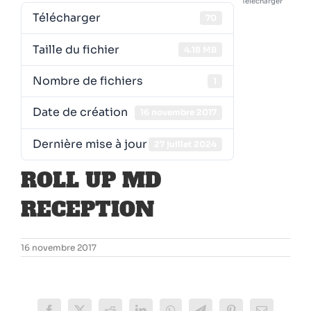
Télécharger
Télécharger
70
Taille du fichier
4.18 MB
Nombre de fichiers
1
Date de création
16 novembre 2017
Dernière mise à jour
27 juillet 2024
ROLL UP MD
RECEPTION
16 novembre 2017