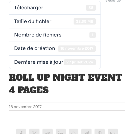
Télécharger
Télécharger
38
Taille du fichier
32.35 MB
Nombre de fichiers
1
Date de création
16 novembre 2017
Dernière mise à jour
27 juillet 2024
ROLL UP NIGHT EVENT
4 PAGES
16 novembre 2017