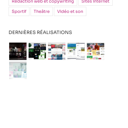
Rédaction web et copywriting
Sites internet
Sportif
Theâtre
Vidéo et son
DERNIÈRES RÉALISATIONS