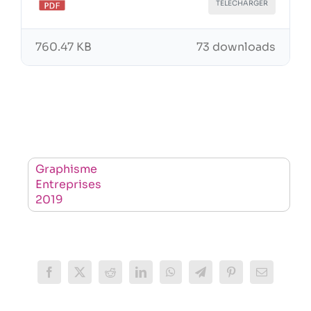
TÉLÉCHARGER
760.47 KB
73 downloads
Graphisme
Entreprises
2019
Facebook
X
Reddit
LinkedIn
WhatsApp
Telegram
Pinterest
Email