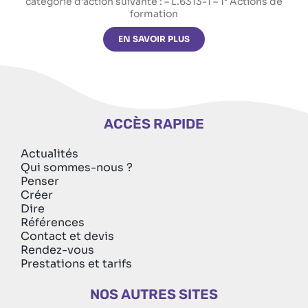
catégorie d’action suivante : – L.6313-1 – 1° Actions de
formation
EN SAVOIR PLUS
ACCÈS RAPIDE
Actualités
Qui sommes-nous ?
Penser
Créer
Dire
Références
Contact et devis
Rendez-vous
Prestations et tarifs
NOS AUTRES SITES