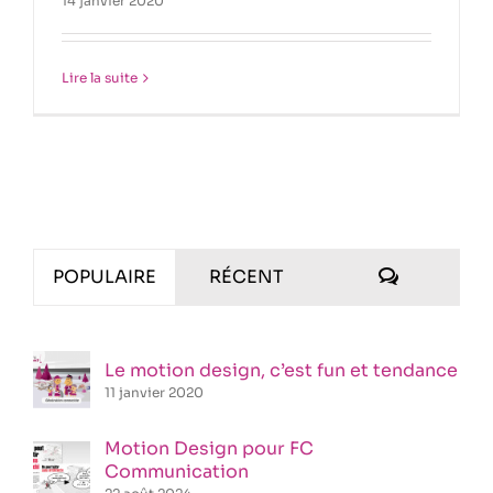
14 janvier 2020
Lire la suite
COMMENT
POPULAIRE
RÉCENT
Le motion design, c’est fun et tendance
11 janvier 2020
Motion Design pour FC
Communication