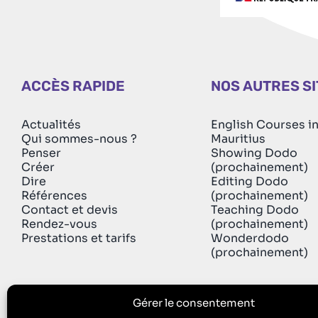
ACCÈS RAPIDE
NOS AUTRES S
Actualités
English Courses i
Qui sommes-nous ?
Mauritius
Penser
Showing Dodo
Créer
(prochainement)
Dire
Editing Dodo
Références
(prochainement)
Contact et devis
Teaching Dodo
Rendez-vous
(prochainement)
Prestations et tarifs
Wonderdodo
(prochainement)
Gérer le consentement