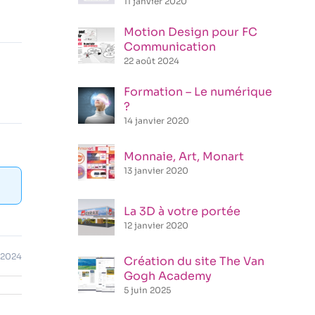
11 janvier 2020
Motion Design pour FC
Communication
22 août 2024
Formation – Le numérique
?
14 janvier 2020
Monnaie, Art, Monart
13 janvier 2020
La 3D à votre portée
12 janvier 2020
t 2024
Création du site The Van
Gogh Academy
5 juin 2025