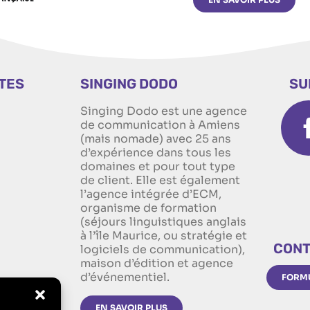
ITES
SINGING DODO
SU
Singing Dodo est une agence
n
de communication à Amiens
(mais nomade) avec 25 ans
d’expérience dans tous les
domaines et pour tout type
de client. Elle est également
l’agence intégrée d’ECM,
organisme de formation
(séjours linguistiques anglais
à l’île Maurice, ou stratégie et
CONT
logiciels de communication),
maison d’édition et agence
d’événementiel.
FORMU
EN SAVOIR PLUS