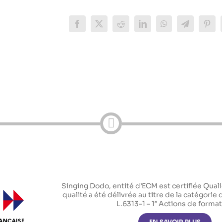
Facebook
X
Reddit
LinkedIn
WhatsApp
Telegram
Pinte
Singing Dodo, entité d’ECM est certifiée Qualio
qualité a été délivrée au titre de la catégorie 
L.6313-1 – 1° Actions de forma
EN SAVOIR PLUS