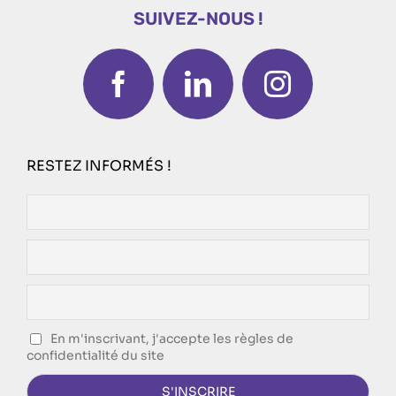
SUIVEZ-NOUS !
RESTEZ INFORMÉS !
En m'inscrivant, j'accepte les règles de
confidentialité du site