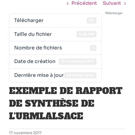
Précédent
Suivant
Télécharger
Télécharger
52
Taille du fichier
6.56 MB
Nombre de fichiers
1
Date de création
17 novembre 2017
Dernière mise à jour
28 juillet 2024
EXEMPLE DE RAPPORT
DE SYNTHÈSE DE
L'URMLALSACE
17 novembre 2017