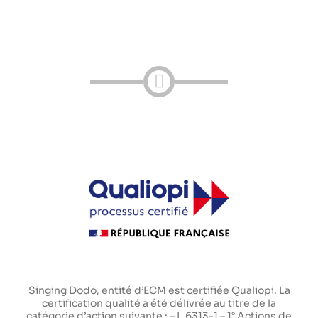
Singing Dodo, entité d’ECM est certifiée Qualiopi. La
certification qualité a été délivrée au titre de la
catégorie d’action suivante : – L.6313-1 – 1° Actions de