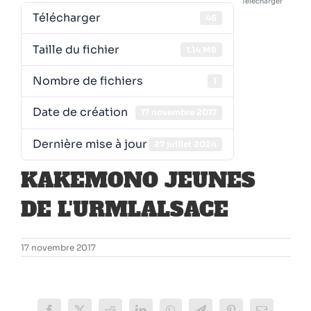
Télécharger
Télécharger
46
Taille du fichier
1.14 MB
Nombre de fichiers
1
Date de création
17 novembre 2017
Dernière mise à jour
27 juillet 2024
KAKEMONO JEUNES
DE L'URMLALSACE
17 novembre 2017